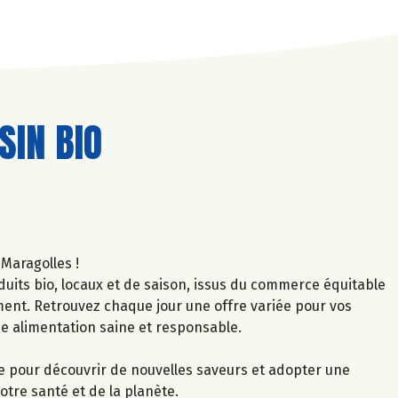
IN BIO
Maragolles !
uits bio, locaux et de saison, issus du commerce équitable
ment. Retrouvez chaque jour une offre variée pour vos
ne alimentation saine et responsable.
le pour découvrir de nouvelles saveurs et adopter une
tre santé et de la planète.