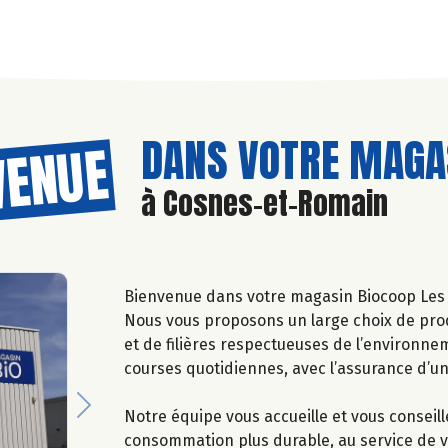
DANS VOTRE MAGAS
VENUE
à Cosnes-et-Romain
Bienvenue dans votre magasin Biocoop Les 
Nous vous proposons un large choix de prod
et de filières respectueuses de l’environne
courses quotidiennes, avec l’assurance d’u
Next
Notre équipe vous accueille et vous conseil
consommation plus durable, au service de vo