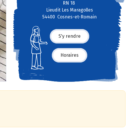
RN 18
Lieudit Les Maragolles
54400 Cosnes-et-Romain
S'y rendre
Horaires