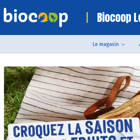
Biocoop L
Le magasin