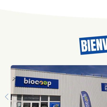
BIEN
Previous