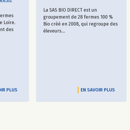
La SAS BIO DIRECT est un
 fermes
groupement de 28 fermes 100 %
e Loire.
Bio créé en 2008, qui regroupe des
ent des
éleveurs...
OIR PLUS
EN SAVOIR PLUS