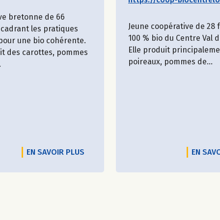
ve bretonne de 66
Jeune coopérative de 28
cadrant les pratiques
100 % bio du Centre Val d
 pour une bio cohérente.
Elle produit principalem
uit des carottes, pommes
poireaux, pommes de...
.
EN SAVOIR PLUS
EN SAV