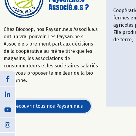
Associé.e.s ?
Coopérati
fermes en
agricoles
Chez Biocoop, nos Paysan.ne.s Associé.e.s
Elle prod
ont un vrai pouvoir. Les Paysan.ne.s
de terre,..
Associé.e.s prennent part aux décisions
de la coopérative au même titre que les
magasins, les associations de
consommateurs et les sociétaires salariés
pour vous proposer le meilleur de la bio
paysanne.
Découvrir tous nos Paysan.ne.s