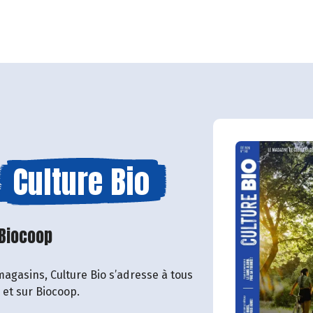
Culture Bio
 Biocoop
magasins, Culture Bio s’adresse à tous
o et sur Biocoop.