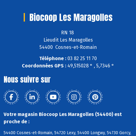
Biocoop Les Maragolles
RN 18
Lieudit Les Maragolles
54400 Cosnes-et-Romain
Téléphone :
03 82 25 11 70
Coordonnées GPS :
49,515028 ° , 5,7346 °
Nous suivre sur
Votre magasin Biocoop Les Maragolles (54400) est
proche de :
54400 Cosnes-et-Romain, 54720 Lexy, 54400 Longwy, 54730 Gorcy,