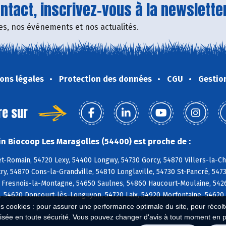
tact, inscrivez-vous à la newsletter
fres, nos événements et nos actualités.
ons légales
Protection des données
CGU
Gestio
re sur
n Biocoop Les Maragolles (54400) est proche de :
t-Romain, 54720 Lexy, 54400 Longwy, 54730 Gorcy, 54870 Villers-la-C
ry, 54870 Cons-la-Grandville, 54810 Longlaville, 54730 St-Pancré, 54
 Fresnois-la-Montagne, 54650 Saulnes, 54860 Haucourt-Moulaine, 5426
s, 54620 Doncourt-lès-Longuyon, 54720 Laix, 54920 Morfontaine, 5462
es cookies : pour assurer une performance optimale du site, pour récolter
isée en toute sécurité. Vous pouvez changer d'avis à tout moment en 