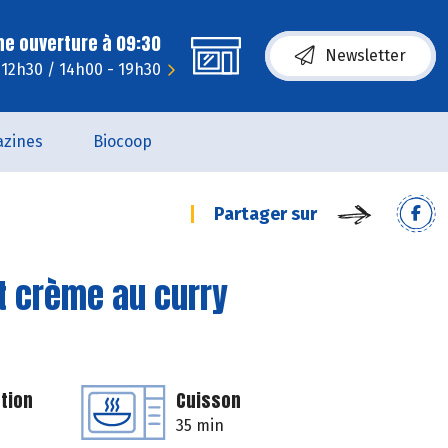
ne ouverture à 09:30
Newsletter
 12h30 / 14h00 - 19h30
zines
Biocoop
Partager sur
et crème au curry
tion
Cuisson
35 min