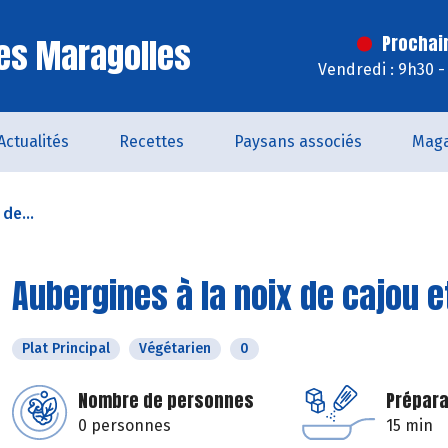
es Maragolles
Prochai
Vendredi : 9h30 -
Actualités
Recettes
Paysans associés
Maga
de...
Aubergines à la noix de cajou 
Plat Principal
Végétarien
0
Nombre de personnes
Prépara
0 personnes
15 min