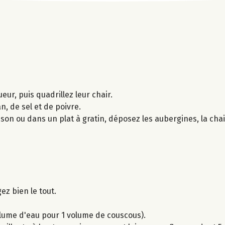
ur, puis quadrillez leur chair.
n, de sel et de poivre.
son ou dans un plat à gratin, déposez les aubergines, la chair
ez bien le tout.
volume d'eau pour 1 volume de couscous).