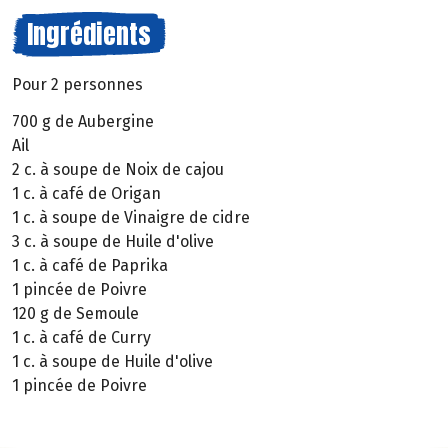
Ingrédients
Pour 2 personnes
700 g de Aubergine
Ail
2 c. à soupe de Noix de cajou
1 c. à café de Origan
1 c. à soupe de Vinaigre de cidre
3 c. à soupe de Huile d'olive
1 c. à café de Paprika
1 pincée de Poivre
120 g de Semoule
1 c. à café de Curry
1 c. à soupe de Huile d'olive
1 pincée de Poivre