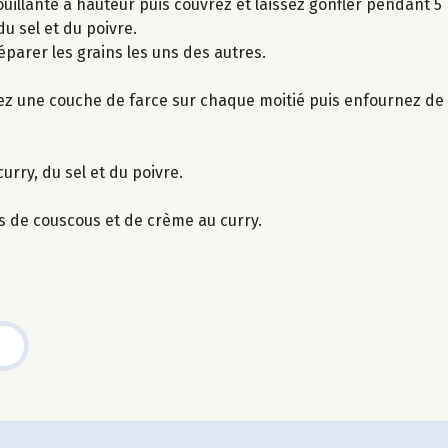
ouillante à hauteur puis couvrez et laissez gonfler pendant 5
du sel et du poivre.
éparer les grains les uns des autres.
osez une couche de farce sur chaque moitié puis enfournez d
urry, du sel et du poivre.
s de couscous et de crème au curry.