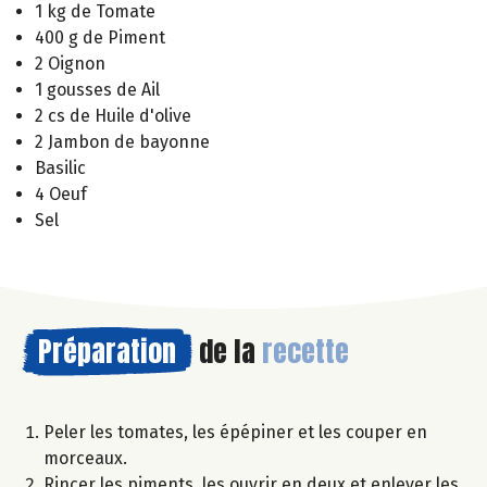
1 kg de Tomate
400 g de Piment
2 Oignon
1 gousses de Ail
2 cs de Huile d'olive
2 Jambon de bayonne
Basilic
4 Oeuf
Sel
Préparation
de la
recette
Peler les tomates, les épépiner et les couper en
morceaux.
Rincer les piments, les ouvrir en deux et enlever les