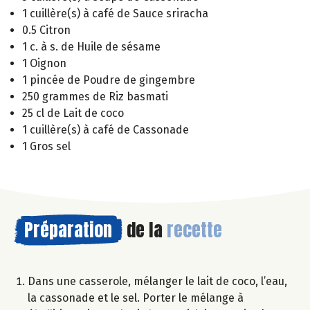
1 cuillère(s) à café de Sauce sriracha
0.5 Citron
1 c. à s. de Huile de sésame
1 Oignon
1 pincée de Poudre de gingembre
250 grammes de Riz basmati
25 cl de Lait de coco
1 cuillère(s) à café de Cassonade
1 Gros sel
Préparation
de la
recette
Dans une casserole, mélanger le lait de coco, l’eau,
la cassonade et le sel. Porter le mélange à