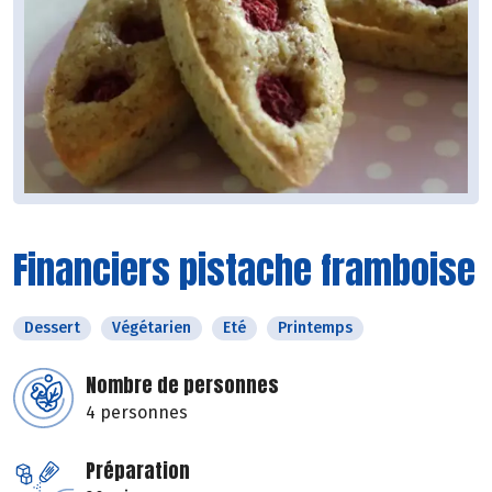
Financiers pistache framboise
Dessert
Végétarien
Eté
Printemps
Nombre de personnes
4 personnes
Préparation