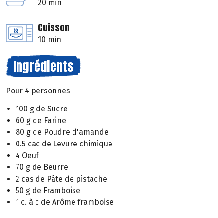
20 min
Cuisson
10 min
Ingrédients
Pour 4 personnes
100 g de Sucre
60 g de Farine
80 g de Poudre d'amande
0.5 cac de Levure chimique
4 Oeuf
70 g de Beurre
2 cas de Pâte de pistache
50 g de Framboise
1 c. à c de Arôme framboise