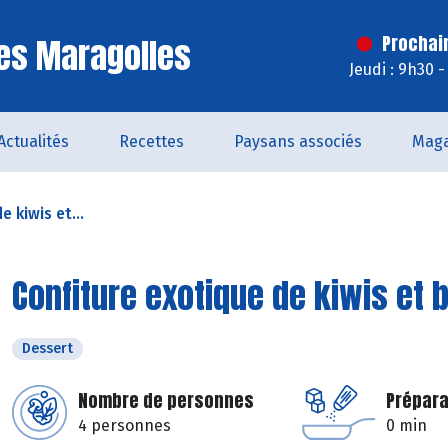
es Maragolles
Prochai
Jeudi : 9h30 
Actualités
Recettes
Paysans associés
Maga
 kiwis et...
Confiture exotique de kiwis et
Dessert
Nombre de personnes
Prépara
4 personnes
0 min