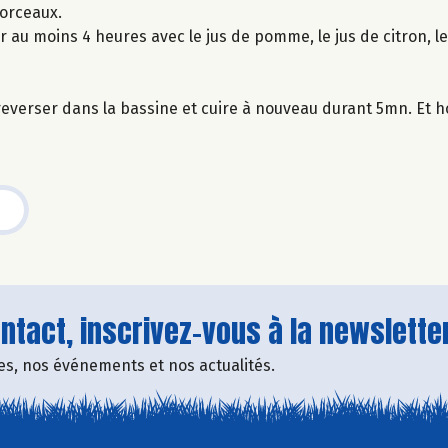
morceaux.
 au moins 4 heures avec le jus de pomme, le jus de citron, le
 reverser dans la bassine et cuire à nouveau durant 5mn. Et h
tact, inscrivez-vous à la newsletter
fres, nos événements et nos actualités.