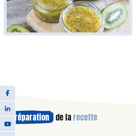
Préparation
de la
recette