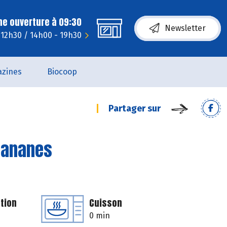
ne ouverture à 09:30
Newsletter
- 12h30 / 14h00 - 19h30
zines
Biocoop
Partager sur
 bananes
tion
Cuisson
0 min