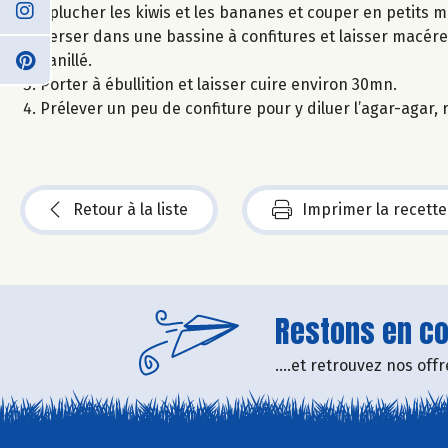
Eplucher les kiwis et les bananes et couper en petits 
Verser dans une bassine à confitures et laisser macérer
vanillé.
Porter à ébullition et laisser cuire environ 30mn.
Prélever un peu de confiture pour y diluer l’agar-agar,
Retour à la liste
Imprimer la recette
Restons en con
....et retrouvez nos of