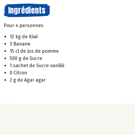
Ingrédients
Pour 4 personnes
12 kg de Kiwi
3 Banane
15 cl de Jus de pomme
500 g de Sucre
1 sachet de Sucre vanillé
0 Citron
2 g de Agar agar