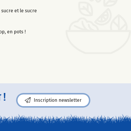
 sucre et le sucre
op, en pots !
 !
Inscription newsletter