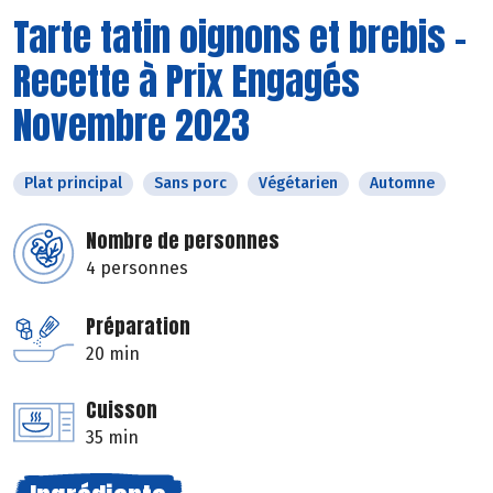
Tarte tatin oignons et brebis -
Recette à Prix Engagés
Novembre 2023
Plat principal
Sans porc
Végétarien
Automne
Nombre de personnes
4 personnes
Préparation
20 min
Cuisson
35 min