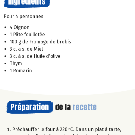
Ingrédients
Pour 4 personnes
4 Oignon
1 Pâte feuilletée
100 g de Fromage de brebis
3 c. à s. de Miel
3 c. à s. de Huile d'olive
Thym
1 Romarin
Préparation
de la
recette
Préchauffer le four à 220°C. Dans un plat à tarte,