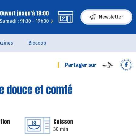
Ouvert jusqu'à 19:00
Newsletter
Samedi : 9h30 - 19h00
zines
Biocoop
Partager sur
te douce et comté
tion
Cuisson
30 min