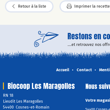
Retour à la liste
Imprimer la recette
Restons en con
....et retrouvez nos of
Accueil
Contact
Menti
Biocoop Les Maragolles
Nous suiv
RN 18
Votre magasi
Lieudit Les Maragolles
54400 Cosnes-et-Romain
54400 Cosnes-e