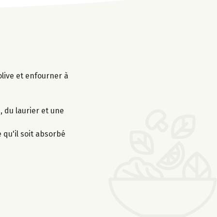
olive et enfourner à
, du laurier et une
 qu'il soit absorbé