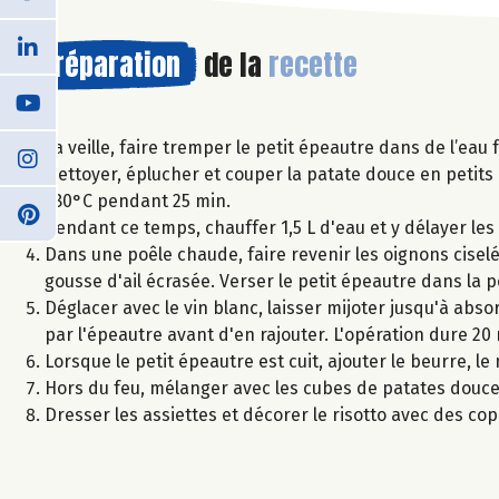
Préparation
de la
recette
La veille, faire tremper le petit épeautre dans de l’eau 
Nettoyer, éplucher et couper la patate douce en petits c
180°C pendant 25 min.
Pendant ce temps, chauffer 1,5 L d'eau et y délayer les 
Dans une poêle chaude, faire revenir les oignons ciselé
gousse d'ail écrasée. Verser le petit épeautre dans la 
Déglacer avec le vin blanc, laisser mijoter jusqu'à abso
par l'épeautre avant d'en rajouter. L'opération dure 20
Lorsque le petit épeautre est cuit, ajouter le beurre, l
Hors du feu, mélanger avec les cubes de patates douce
Dresser les assiettes et décorer le risotto avec des c