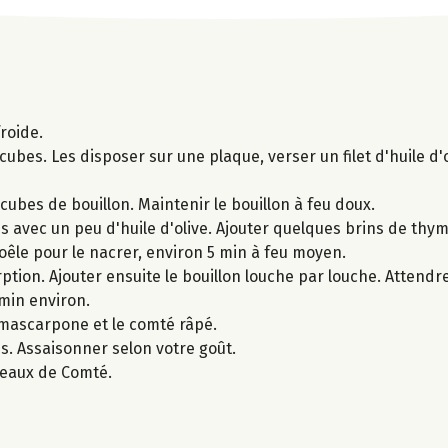
froide.
ubes. Les disposer sur une plaque, verser un filet d'huile d'
cubes de bouillon. Maintenir le bouillon à feu doux.
s avec un peu d'huile d'olive. Ajouter quelques brins de thym
poêle pour le nacrer, environ 5 min à feu moyen.
rption. Ajouter ensuite le bouillon louche par louche. Attendre
 min environ.
e mascarpone et le comté râpé.
s. Assaisonner selon votre goût.
opeaux de Comté.