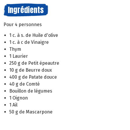
Ingrédients
Pour 4 personnes
1 c. à s. de Huile d'olive
1 c. à c de Vinaigre
Thym
1 Laurier
250 g de Petit épeautre
10 g de Beurre doux
400 g de Patate douce
40 g de Comté
Bouillon de légumes
1 Oignon
1 Ail
50 g de Mascarpone