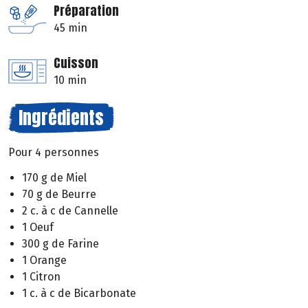
Préparation
45 min
Cuisson
10 min
Ingrédients
Pour 4 personnes
170 g de Miel
70 g de Beurre
2 c. à c de Cannelle
1 Oeuf
300 g de Farine
1 Orange
1 Citron
1 c. à c de Bicarbonate