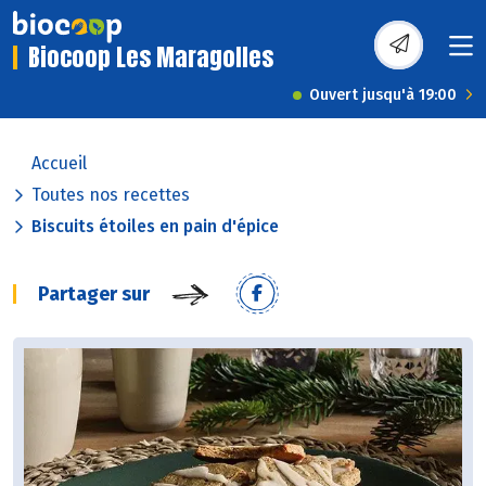
Biocoop Les Maragolles
Ouvert jusqu'à 19:00
Accueil
Toutes nos recettes
Biscuits étoiles en pain d'épice
Partager sur