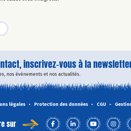
tact, inscrivez-vous à la newsletter
fres, nos événements et nos actualités.
ons légales
Protection des données
CGU
Gestio
re sur