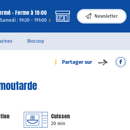
fermé - Ferme à 19:00
Newsletter
Samedi : 9h30 - 19h00
zines
Biocoop
Partager sur
 moutarde
tion
Cuisson
20 min