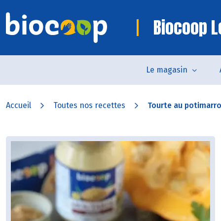
Biocoop L
Le magasin
Accueil
Toutes nos recettes
Tourte au potimarron