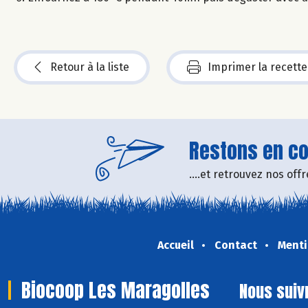
Retour à la liste
Imprimer la recette
Restons en con
....et retrouvez nos of
Accueil
Contact
Menti
Biocoop Les Maragolles
Nous suiv