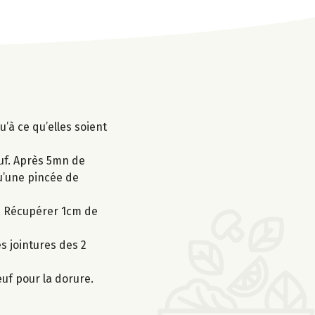
’à ce qu’elles soient
œuf. Après 5mn de
qu’une pincée de
e. Récupérer 1cm de
s jointures des 2
œuf pour la dorure.