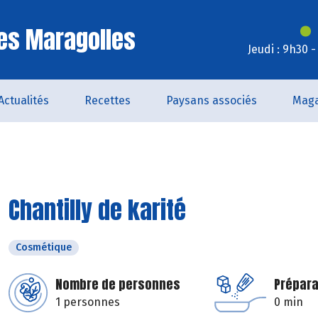
es Maragolles
Jeudi : 9h30 
Actualités
Recettes
Paysans associés
Maga
Chantilly de karité
Cosmétique
Nombre de personnes
Prépara
1 personnes
0 min