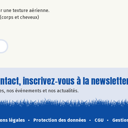
ir une texture aérienne.
on (corps et cheveux)
tact, inscrivez-vous à la newsletter
fres, nos événements et nos actualités.
ons légales
Protection des données
CGU
Gestio