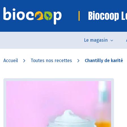
Biocoop L
Le magasin
Accueil
Toutes nos recettes
Chantilly de karité