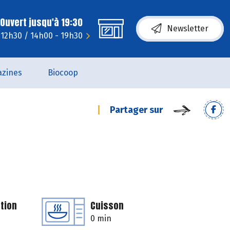
Ouvert jusqu'à 19:30
Newsletter
- 12h30 / 14h00 - 19h30
zines
Biocoop
Partager sur
tion
Cuisson
0 min