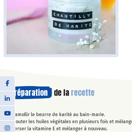
Préparation
de la
recette
Ramollir le beurre de karité au bain-marie.
Ajouter les huiles végétales en plusieurs fois et mélang
Verser la vitamine E et mélanger à nouveau.