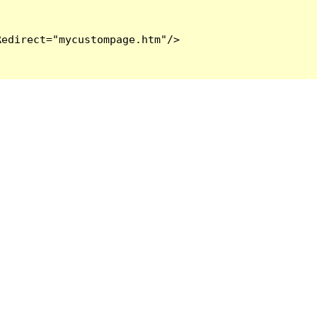
edirect="mycustompage.htm"/>
