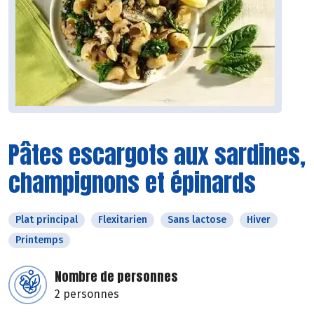
Pâtes escargots aux sardines,
champignons et épinards
Plat principal
Flexitarien
Sans lactose
Hiver
Printemps
Nombre de personnes
2 personnes