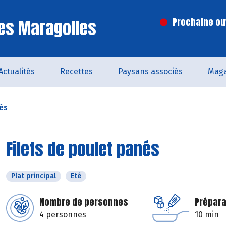
es Maragolles
Prochaine ouv
Actualités
Recettes
Paysans associés
Maga
nés
Filets de poulet panés
Plat principal
Eté
Nombre de personnes
Prépara
4 personnes
10 min