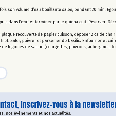
 fois son volume d’eau bouillante salée, pendant 20 min. Egout
e puis dans l’œuf et terminer par le quinoa cuit. Réserver. Dé
ne plaque recouverte de papier cuisson, déposer 2 cs de chai
ilet. Saler, poivrer et parsemer de basilic. Enfourner et cuir
 de légumes de saison (courgettes, poivrons, aubergines, to
tact, inscrivez-vous à la newsletter
fres, nos événements et nos actualités.