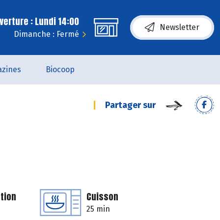
erture : Lundi 14:00
Newsletter
Dimanche : Fermé
zines
Biocoop
Partager sur
tion
Cuisson
25 min