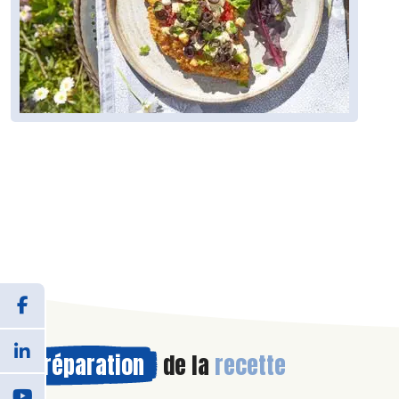
Préparation
de la
recette