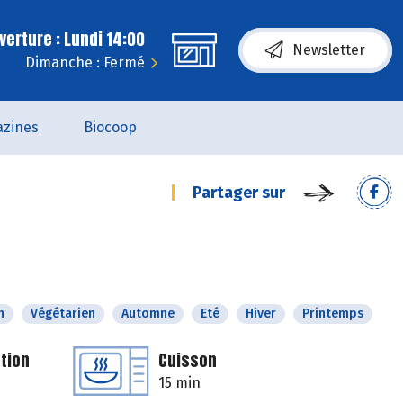
erture : Lundi 14:00
Newsletter
Dimanche : Fermé
zines
Biocoop
Partager sur
n
Végétarien
Automne
Eté
Hiver
Printemps
tion
Cuisson
15 min