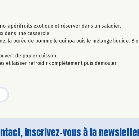
no-apérifruits exotique et réserver dans un saladier.
oux dans une casserole.
voine, la purée de pomme le quinoa puis le mélange liquide. B
ouvert de papier cuisson.
res et laisser refroidir complètement puis démouler.
tact, inscrivez-vous à la newsletter