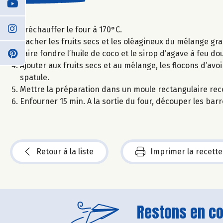
Préchauffer le four à 170°C.
Hacher les fruits secs et les oléagineux du mélange gra
Faire fondre l’huile de coco et le sirop d’agave à feu d
Ajouter aux fruits secs et au mélange, les flocons d’a
spatule.
Mettre la préparation dans un moule rectangulaire rec
Enfourner 15 min. A la sortie du four, découper les bar
Retour à la liste
Imprimer la recette
Restons en con