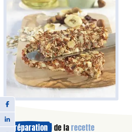
Préparation
de la
recette