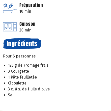
Préparation
10 min
Cuisson
20 min
Ingrédients
Pour 6 personnes
125 g de Fromage frais
3 Courgette
1 Pâte feuilletée
Ciboulette
3 c. à s. de Huile d'olive
Sel