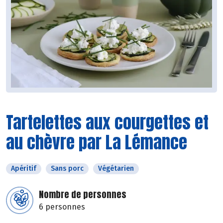
Tartelettes aux courgettes et
au chèvre par La Lémance
Apéritif
Sans porc
Végétarien
Nombre de personnes
6 personnes