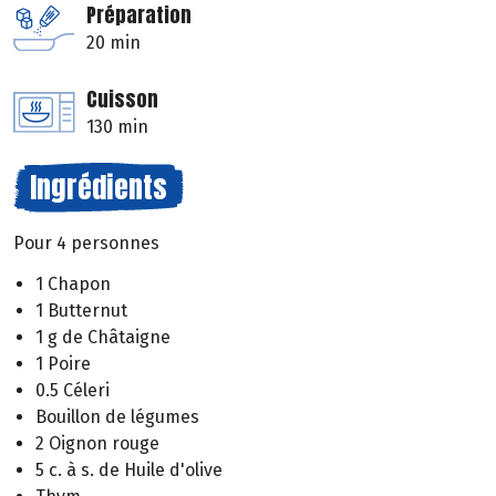
Préparation
20 min
Cuisson
130 min
Ingrédients
Pour 4 personnes
1 Chapon
1 Butternut
1 g de Châtaigne
1 Poire
0.5 Céleri
Bouillon de légumes
2 Oignon rouge
5 c. à s. de Huile d'olive