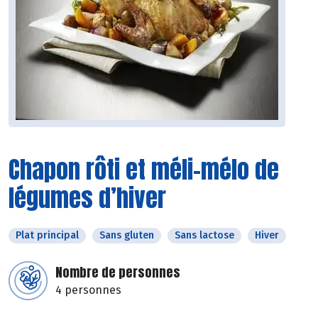
Chapon rôti et méli-mélo de
légumes d’hiver
Plat principal
Sans gluten
Sans lactose
Hiver
Nombre de personnes
4 personnes