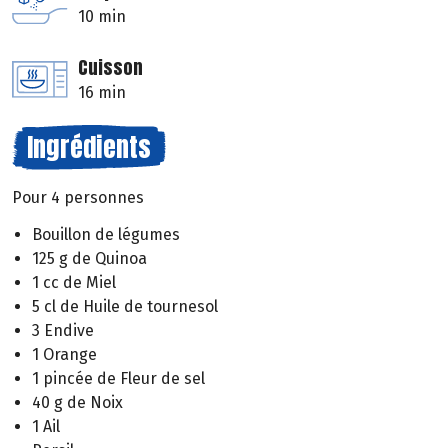
10 min
Cuisson
16 min
Ingrédients
Pour 4 personnes
Bouillon de légumes
125 g de Quinoa
1 cc de Miel
5 cl de Huile de tournesol
3 Endive
1 Orange
1 pincée de Fleur de sel
40 g de Noix
1 Ail