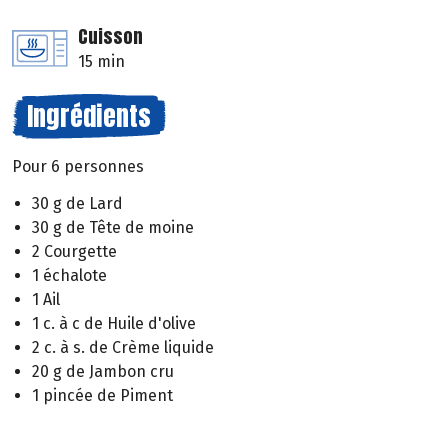
Cuisson
15 min
Ingrédients
Pour 6 personnes
30 g de Lard
30 g de Tête de moine
2 Courgette
1 échalote
1 Ail
1 c. à c de Huile d'olive
2 c. à s. de Crème liquide
20 g de Jambon cru
1 pincée de Piment