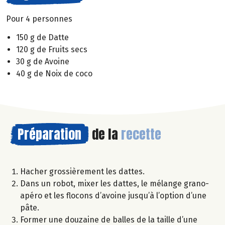
Pour 4 personnes
150 g de Datte
120 g de Fruits secs
30 g de Avoine
40 g de Noix de coco
Préparation
de la
recette
Hacher grossièrement les dattes.
Dans un robot, mixer les dattes, le mélange grano-
apéro et les flocons d’avoine jusqu’à l’option d’une
pâte.
Former une douzaine de balles de la taille d’une