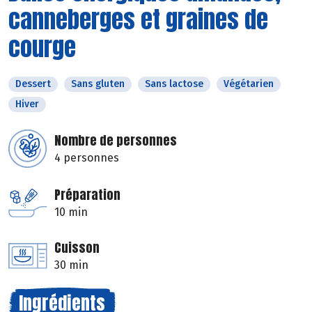
canneberges et graines de
courge
Dessert
Sans gluten
Sans lactose
Végétarien
Hiver
Nombre de personnes
4 personnes
Préparation
10 min
Cuisson
30 min
Ingrédients