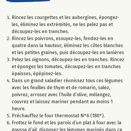
Rincez les courgettes et les aubergines, épongez-
les, éliminez les extrémités, ne les pelez pas et
découpez-les en tranches.
Rincez les poivrons, essuyez-les, fendez-les en
quatre dans la hauteur, éliminez les côtes blanches
et les petites graines, puis découpez-les en lanières
Pelez les oignons, découpez-les en tranches. Rincez
et épongez les tomates, découpez-les en tranches
épaisses, épépinez-les.
Dans un grand saladier réunissez tous ces légumes
avec les feuilles de thym et de romarin, salez,
poivrez, arrosez avec l’huile d’olive, mélangez,
couvrez et laissez mariner pendant au moins 1
heure.
Préchauffez le four thermostat N°6 (180°).
Frottez le fond et les parois d’un plat à four avec la
gousse d’ail, disposez les légumes marinés dans ce