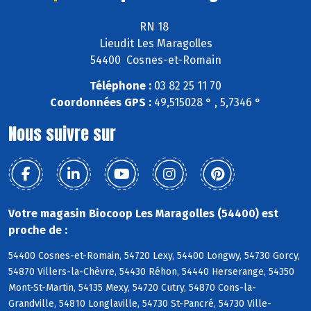
RN 18
Lieudit Les Maragolles
54400 Cosnes-et-Romain
Téléphone :
03 82 25 11 70
Coordonnées GPS :
49,515028 ° , 5,7346 °
Nous suivre sur
Votre magasin Biocoop Les Maragolles (54400) est
proche de :
54400 Cosnes-et-Romain, 54720 Lexy, 54400 Longwy, 54730 Gorcy,
54870 Villers-la-Chèvre, 54430 Réhon, 54440 Herserange, 54350
Mont-St-Martin, 54135 Mexy, 54720 Cutry, 54870 Cons-la-
Grandville, 54810 Longlaville, 54730 St-Pancré, 54730 Ville-