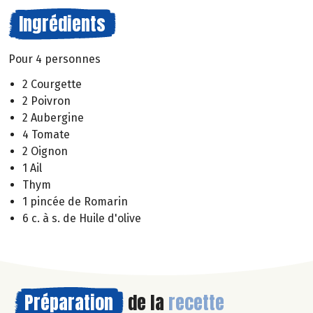
Ingrédients
Pour 4 personnes
2 Courgette
2 Poivron
2 Aubergine
4 Tomate
2 Oignon
1 Ail
Thym
1 pincée de Romarin
6 c. à s. de Huile d'olive
Préparation
de la
recette