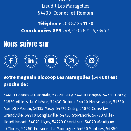
Lieudit Les Maragolles
54400 Cosnes-et-Romain
Téléphone :
03 82 25 11 70
Coordonnées GPS :
49,515028 ° , 5,7346 °
Nous suivre sur
Votre magasin Biocoop Les Maragolles (54400) est
proche de :
54400 Cosnes-et-Romain, 54720 Lexy, 54400 Longwy, 54730 Gorcy,
54870 Villers-la-Chèvre, 54430 Réhon, 54440 Herserange, 54350
Mont-St-Martin, 54135 Mexy, 54720 Cutry, 54870 Cons-la-
Grandville, 54810 Longlaville, 54730 St-Pancré, 54730 Ville-
Houdlémont, 54870 Ugny, 54720 Chenières, 54870 Montigny
s/Chiers, 54260 Fresnois-la-Montagne, 54650 Saulnes, 54860