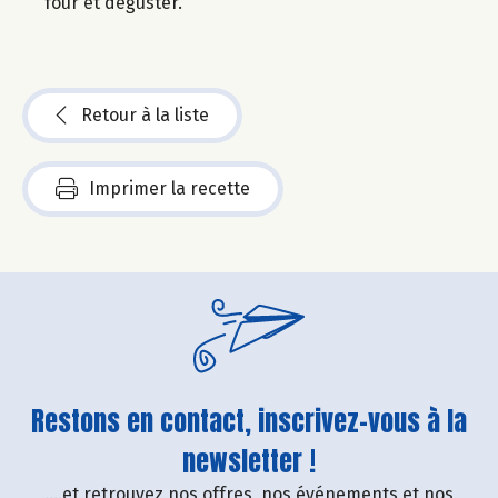
four et déguster.
Retour à la liste
Imprimer la recette
Restons en contact, inscrivez-vous à la
newsletter !
....et retrouvez nos offres, nos événements et nos