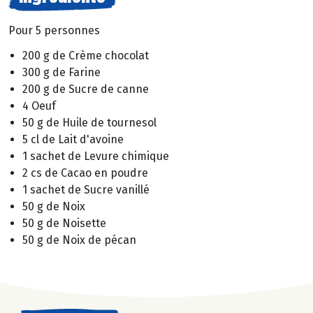
Pour 5 personnes
200 g de Crème chocolat
300 g de Farine
200 g de Sucre de canne
4 Oeuf
50 g de Huile de tournesol
5 cl de Lait d'avoine
1 sachet de Levure chimique
2 cs de Cacao en poudre
1 sachet de Sucre vanillé
50 g de Noix
50 g de Noisette
50 g de Noix de pécan