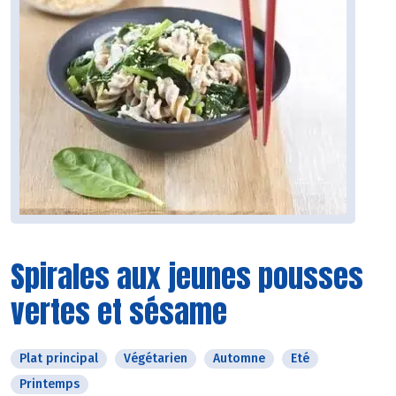
Spirales aux jeunes pousses
vertes et sésame
Plat principal
Végétarien
Automne
Eté
Printemps