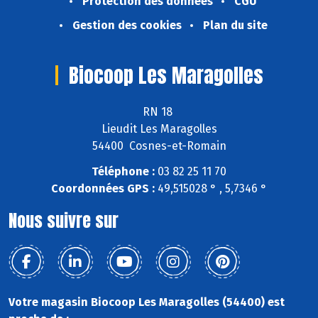
Protection des données
CGU
Gestion des cookies
Plan du site
Biocoop Les Maragolles
RN 18
Lieudit Les Maragolles
54400 Cosnes-et-Romain
Téléphone :
03 82 25 11 70
Coordonnées GPS :
49,515028 ° , 5,7346 °
Nous suivre sur
Votre magasin Biocoop Les Maragolles (54400) est