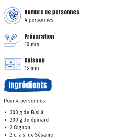
Nombre de personnes
4 personnes
Préparation
10 min
Cuisson
15 min
Ingrédients
Pour 4 personnes
300 g de Fusilli
200 g de épinard
2 Oignon
2 c. à s. de Sésame