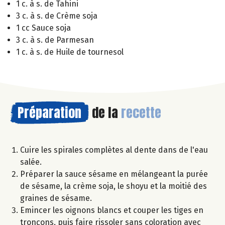
1 c. à s. de Tahini
3 c. à s. de Crème soja
1 cc Sauce soja
3 c. à s. de Parmesan
1 c. à s. de Huile de tournesol
Préparation
de la
recette
Cuire les spirales complètes al dente dans de l'eau
salée.
Préparer la sauce sésame en mélangeant la purée
de sésame, la crème soja, le shoyu et la moitié des
graines de sésame.
Emincer les oignons blancs et couper les tiges en
tronçons, puis faire rissoler sans coloration avec