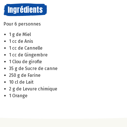
Ingrédients
Pour 6 personnes
1 g de Miel
1 cc de Anis
1 cc de Cannelle
1 cc de Gingembre
1 Clou de girofle
35 g de Sucre de canne
250 g de Farine
10 cl de Lait
2 g de Levure chimique
1 Orange