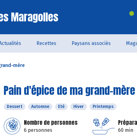
es Maragolles
Actualités
Recettes
Paysans associés
Maga
 grand-mère
Pain d'épice de ma grand-mère
Dessert
Automne
Eté
Hiver
Printemps
Nombre de personnes
Prépara
6 personnes
60 min