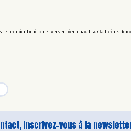
u dès le premier bouillon et verser bien chaud sur la farine. 
tact, inscrivez-vous à la newsletter