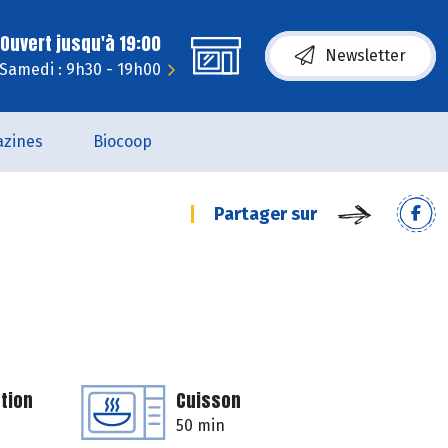
Ouvert jusqu'à 19:00
Newsletter
Samedi : 9h30 - 19h00
zines
Biocoop
Partager sur
tion
Cuisson
50 min