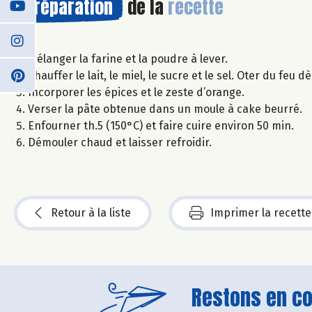
Préparation
de la
recette
Mélanger la farine et la poudre à lever.
Chauffer le lait, le miel, le sucre et le sel. Oter du fe
Incorporer les épices et le zeste d’orange.
Verser la pâte obtenue dans un moule à cake beurré.
Enfourner th.5 (150°C) et faire cuire environ 50 min.
Démouler chaud et laisser refroidir.
Retour à la liste
Imprimer la recette
Restons en con