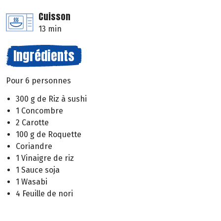
Cuisson
13 min
Ingrédients
Pour 6 personnes
300 g de Riz à sushi
1 Concombre
2 Carotte
100 g de Roquette
Coriandre
1 Vinaigre de riz
1 Sauce soja
1 Wasabi
4 Feuille de nori