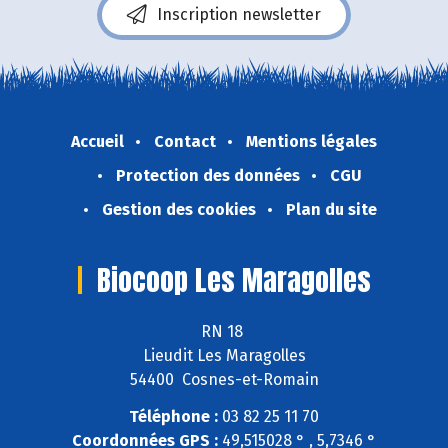
Inscription newsletter
Accueil
Contact
Mentions légales
Protection des données
CGU
Gestion des cookies
Plan du site
Biocoop Les Maragolles
RN 18
Lieudit Les Maragolles
54400 Cosnes-et-Romain
Téléphone :
03 82 25 11 70
Coordonnées GPS :
49,515028 ° , 5,7346 °