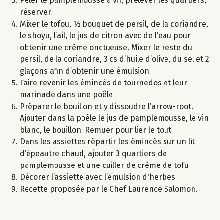
Peler le pamplemousse à vif, prélever les quartiers,
réserver
Mixer le tofou, ½ bouquet de persil, de la coriandre,
le shoyu, l’ail, le jus de citron avec de l’eau pour
obtenir une crème onctueuse. Mixer le reste du
persil, de la coriandre, 3 cs d’huile d’olive, du sel et 2
glaçons afin d’obtenir une émulsion
Faire revenir les émincés de tournedos et leur
marinade dans une poêle
Préparer le bouillon et y dissoudre l’arrow-root.
Ajouter dans la poêle le jus de pamplemousse, le vin
blanc, le bouillon. Remuer pour lier le tout
Dans les assiettes répartir les émincés sur un lit
d’épeautre chaud, ajouter 3 quartiers de
pamplemousse et une cuiller de crème de tofu
Décorer l’assiette avec l’émulsion d'herbes
Recette proposée par le Chef Laurence Salomon.