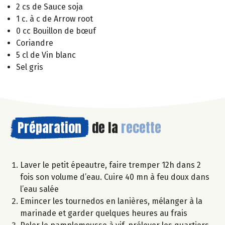
2 cs de Sauce soja
1 c. à c de Arrow root
0 cc Bouillon de bœuf
Coriandre
5 cl de Vin blanc
Sel gris
Préparation
de la
recette
Laver le petit épeautre, faire tremper 12h dans 2
fois son volume d’eau. Cuire 40 mn à feu doux dans
l’eau salée
Emincer les tournedos en lanières, mélanger à la
marinade et garder quelques heures au frais