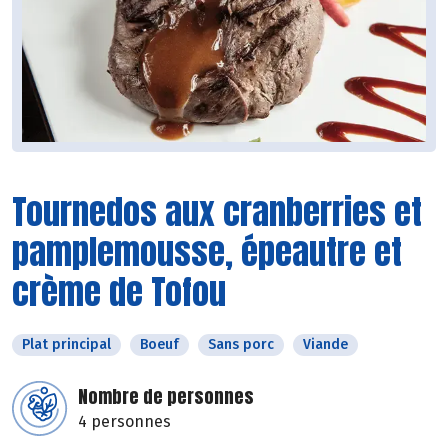
Tournedos aux cranberries et
pamplemousse, épeautre et
crème de Tofou
Plat principal
Boeuf
Sans porc
Viande
Nombre de personnes
4 personnes