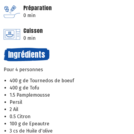
Préparation
0 min
Cuisson
0 min
Ingrédients
Pour 4 personnes
400 g de Tournedos de boeuf
400 g de Tofu
1.5 Pamplemousse
Persil
2 Ail
0.5 Citron
100 g de Epeautre
3 cs de Huile d'olive