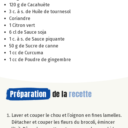
120 g de Cacahuète
3 c. à s. de Huile de tournesol
Coriandre
1 Citron vert
6 cl de Sauce soja
1 c. à s. de Sauce piquante
50 g de Sucre de canne
1 cc de Curcuma
1 cc de Poudre de gingembre
Préparation
de la
recette
Laver et couper le chou et l’oignon en fines lamelles.
Détacher et couper les fleurs du brocoli, émincer