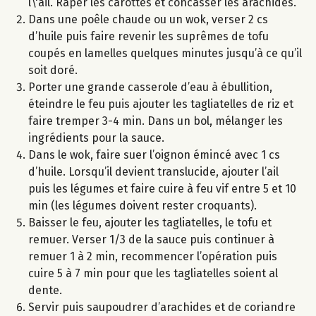
l\'ail. Râper les carottes et concasser les arachides.
Dans une poêle chaude ou un wok, verser 2 cs
d’huile puis faire revenir les suprêmes de tofu
coupés en lamelles quelques minutes jusqu’à ce qu’il
soit doré.
Porter une grande casserole d’eau à ébullition,
éteindre le feu puis ajouter les tagliatelles de riz et
faire tremper 3-4 min. Dans un bol, mélanger les
ingrédients pour la sauce.
Dans le wok, faire suer l’oignon émincé avec 1 cs
d’huile. Lorsqu’il devient translucide, ajouter l’ail
puis les légumes et faire cuire à feu vif entre 5 et 10
min (les légumes doivent rester croquants).
Baisser le feu, ajouter les tagliatelles, le tofu et
remuer. Verser 1/3 de la sauce puis continuer à
remuer 1 à 2 min, recommencer l’opération puis
cuire 5 à 7 min pour que les tagliatelles soient al
dente.
Servir puis saupoudrer d’arachides et de coriandre