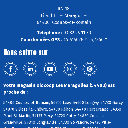
RN 18
Lieudit Les Maragolles
54400 Cosnes-et-Romain
Téléphone :
03 82 25 11 70
Coordonnées GPS :
49,515028 ° , 5,7346 °
Nous suivre sur
Votre magasin Biocoop Les Maragolles (54400) est
proche de :
54400 Cosnes-et-Romain, 54720 Lexy, 54400 Longwy, 54730 Gorcy,
54870 Villers-la-Chèvre, 54430 Réhon, 54440 Herserange, 54350
Mont-St-Martin, 54135 Mexy, 54720 Cutry, 54870 Cons-la-
Grandville, 54810 Longlaville, 54730 St-Pancré, 54730 Ville-