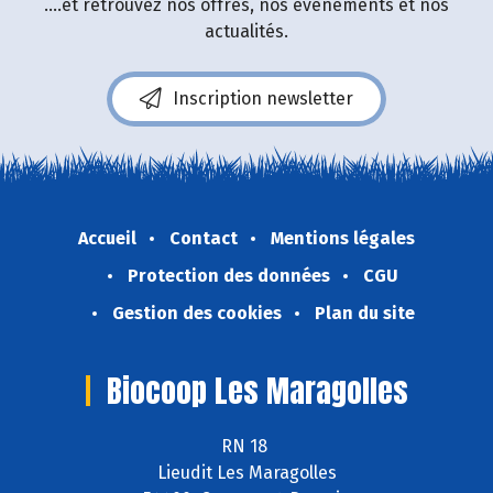
....et retrouvez nos offres, nos événements et nos
actualités.
Inscription newsletter
Accueil
Contact
Mentions légales
Protection des données
CGU
Gestion des cookies
Plan du site
Biocoop Les Maragolles
RN 18
Lieudit Les Maragolles