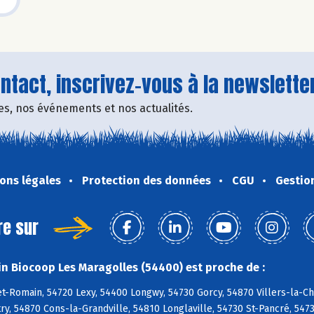
tact, inscrivez-vous à la newsletter
fres, nos événements et nos actualités.
ons légales
Protection des données
CGU
Gestio
re sur
n Biocoop Les Maragolles (54400) est proche de :
t-Romain, 54720 Lexy, 54400 Longwy, 54730 Gorcy, 54870 Villers-la-C
ry, 54870 Cons-la-Grandville, 54810 Longlaville, 54730 St-Pancré, 54