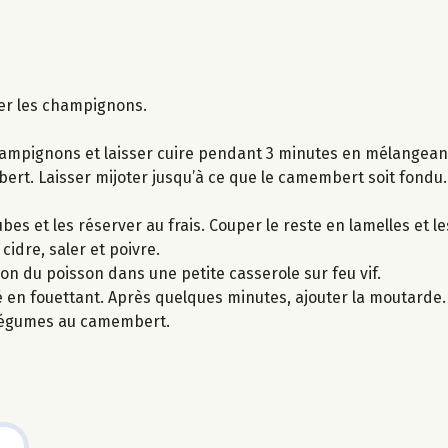
cer les champignons.
champignons et laisser cuire pendant 3 minutes en mélangean
ert. Laisser mijoter jusqu’à ce que le camembert soit fondu.
es et les réserver au frais. Couper le reste en lamelles et l
cidre, saler et poivre.
son du poisson dans une petite casserole sur feu vif.
é en fouettant. Après quelques minutes, ajouter la moutarde.
 légumes au camembert.