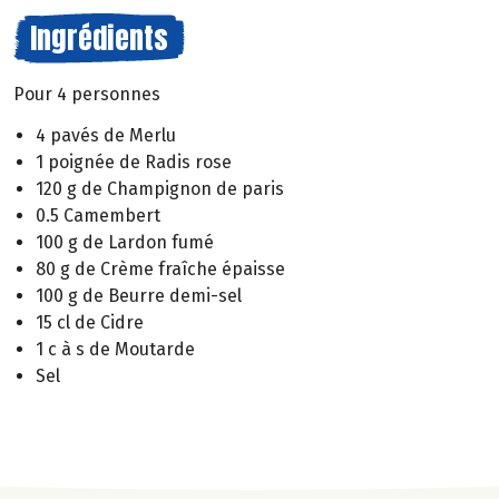
Ingrédients
Pour 4 personnes
4 pavés de Merlu
1 poignée de Radis rose
120 g de Champignon de paris
0.5 Camembert
100 g de Lardon fumé
80 g de Crème fraîche épaisse
100 g de Beurre demi-sel
15 cl de Cidre
1 c à s de Moutarde
Sel