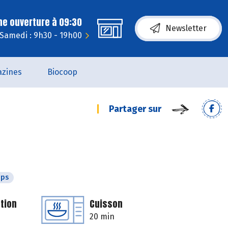
ne ouverture à 09:30
Newsletter
Samedi : 9h30 - 19h00
zines
Biocoop
Partager sur
mps
tion
Cuisson
20 min