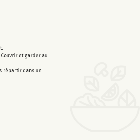
t.
 Couvrir et garder au
es répartir dans un