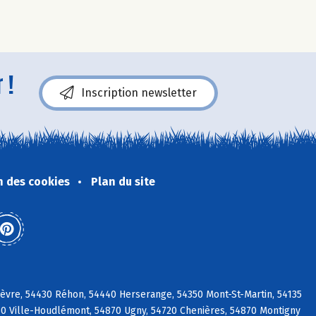
 !
Inscription newsletter
n des cookies
Plan du site
hèvre, 54430 Réhon, 54440 Herserange, 54350 Mont-St-Martin, 54135
730 Ville-Houdlémont, 54870 Ugny, 54720 Chenières, 54870 Montigny