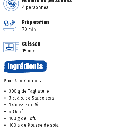
Nombre de personnes
4 personnes
Préparation
70 min
Cuisson
15 min
Ingrédients
Pour 4 personnes
300 g de Tagliatelle
3 c. à s. de Sauce soja
1 gousse de Ail
4 Oeuf
100 g de Tofu
100 g de Pousse de soja