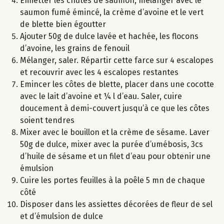
Emietter les chutes de saumon, mélanger avec le
saumon fumé émincé, la crème d’avoine et le vert
de blette bien égoutter
Ajouter 50g de dulce lavée et hachée, les flocons
d’avoine, les grains de fenouil
Mélanger, saler. Répartir cette farce sur 4 escalopes
et recouvrir avec les 4 escalopes restantes
Emincer les côtes de blette, placer dans une cocotte
avec le lait d’avoine et ¼ l d’eau. Saler, cuire
doucement à demi-couvert jusqu’à ce que les côtes
soient tendres
Mixer avec le bouillon et la crème de sésame. Laver
50g de dulce, mixer avec la purée d’umébosis, 3cs
d’huile de sésame et un filet d’eau pour obtenir une
émulsion
Cuire les portes feuilles à la poêle 5 mn de chaque
côté
Disposer dans les assiettes décorées de fleur de sel
et d’émulsion de dulce