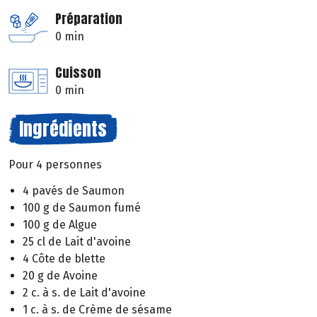
Préparation
0 min
Cuisson
0 min
Ingrédients
Pour 4 personnes
4 pavés de Saumon
100 g de Saumon fumé
100 g de Algue
25 cl de Lait d'avoine
4 Côte de blette
20 g de Avoine
2 c. à s. de Lait d'avoine
1 c. à s. de Crème de sésame