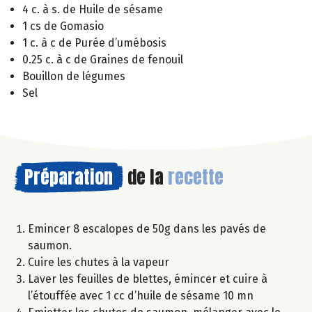
4 c. à s. de Huile de sésame
1 cs de Gomasio
1 c. à c de Purée d’umébosis
0.25 c. à c de Graines de fenouil
Bouillon de légumes
Sel
Préparation
de la
recette
Emincer 8 escalopes de 50g dans les pavés de
saumon.
Cuire les chutes à la vapeur
Laver les feuilles de blettes, émincer et cuire à
l’étouffée avec 1 cc d’huile de sésame 10 mn