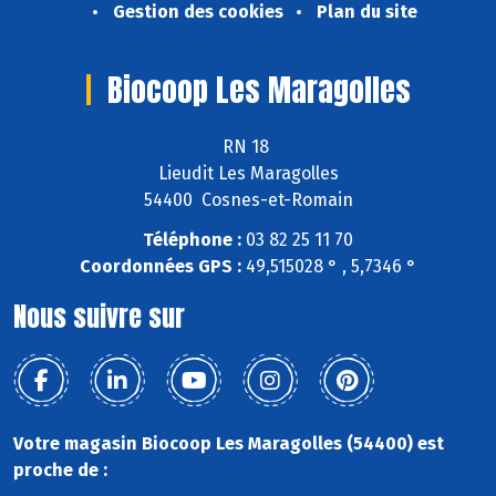
Gestion des cookies
Plan du site
Biocoop Les Maragolles
RN 18
Lieudit Les Maragolles
54400 Cosnes-et-Romain
Téléphone :
03 82 25 11 70
Coordonnées GPS :
49,515028 ° , 5,7346 °
Nous suivre sur
Votre magasin Biocoop Les Maragolles (54400) est
proche de :