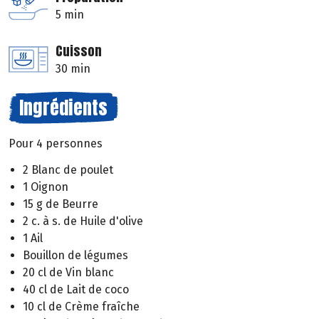
5 min
Cuisson
30 min
Ingrédients
Pour 4 personnes
2 Blanc de poulet
1 Oignon
15 g de Beurre
2 c. à s. de Huile d'olive
1 Ail
Bouillon de légumes
20 cl de Vin blanc
40 cl de Lait de coco
10 cl de Crème fraîche