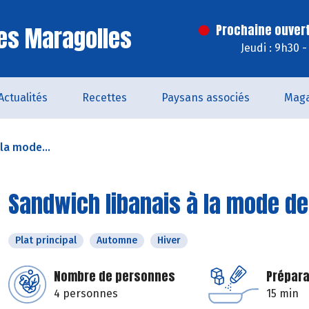
es Maragolles
Prochaine ouvert
Jeudi : 9h30 
Actualités
Recettes
Paysans associés
Maga
la mode...
Sandwich libanais à la mode d
Plat principal
Automne
Hiver
Nombre de personnes
Prépara
4 personnes
15 min