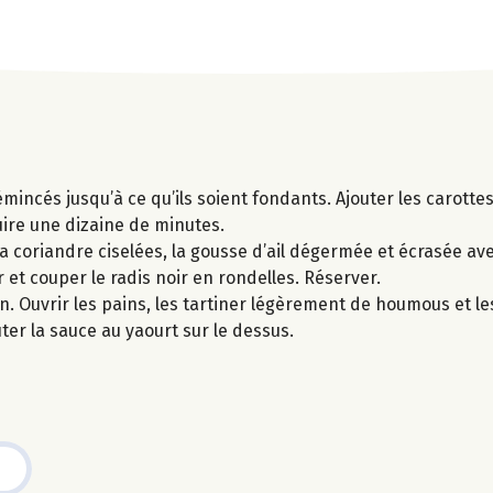
émincés jusqu’à ce qu’ils soient fondants. Ajouter les carott
uire une dizaine de minutes.
 coriandre ciselées, la gousse d’ail dégermée et écrasée avec 
et couper le radis noir en rondelles. Réserver.
in. Ouvrir les pains, les tartiner légèrement de houmous et le
uter la sauce au yaourt sur le dessus.