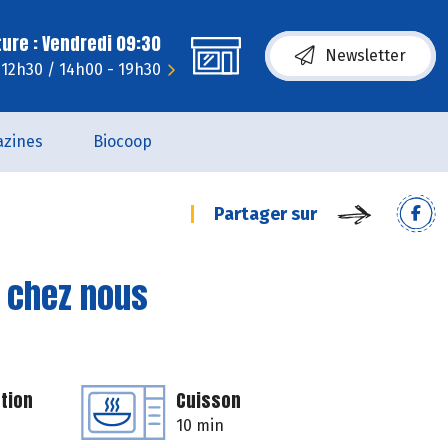
ure : Vendredi 09:30
Newsletter
- 12h30 / 14h00 - 19h30
zines
Biocoop
Partager sur
e chez nous
tion
Cuisson
10 min