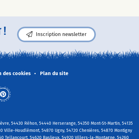
 !
Inscription newsletter
n des cookies
Plan du site
hèvre, 54430 Réhon, 54440 Herserange, 54350 Mont-St-Martin, 54135
730 Ville-Houdlémont, 54870 Ugny, 54720 Chenières, 54870 Montigny
0 Tellancourt, 54620 Baslieux, 54920 Villers-la-Montagne, 54260