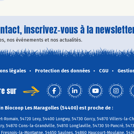
tact, inscrivez-vous à la newsletter
fres, nos événements et nos actualités.
ons légales
Protection des données
CGU
Gestio
re sur
n Biocoop Les Maragolles (54400) est proche de :
t-Romain, 54720 Lexy, 54400 Longwy, 54730 Gorcy, 54870 Villers-la-C
ry, 54870 Cons-la-Grandville, 54810 Longlaville, 54730 St-Pancré, 54
 Fresnois-la-Montagne, 54650 Saulnes, 54860 Haucourt-Moulaine, 5426