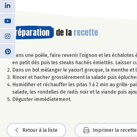
Préparation
de la
recette
Dans une poêle, faire revenir l’oignon et les échalotes 
en petit dés puis les steaks hachés émiettés. Laisser c
Dans un bol mélanger le yaourt grecque, la menthe et la
Rincer et hacher grossièrement la salade puis éplucher 
Humidifier et réchauffer les pitas 1 à 2 min au grille-pa
salade, les rondelles de radis noir et la viande puis ajo
Déguster immédiatement.
Retour à la liste
Imprimer la recette