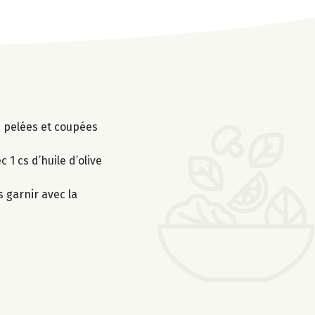
es pelées et coupées
1 cs d’huile d’olive
s garnir avec la