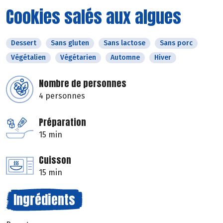
Cookies salés aux algues
Dessert
Sans gluten
Sans lactose
Sans porc
Végétalien
Végétarien
Automne
Hiver
Nombre de personnes
4 personnes
Préparation
15 min
Cuisson
15 min
Ingrédients