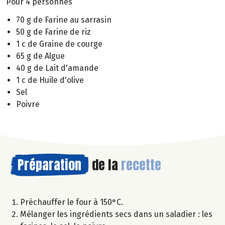
Pour 4 personnes
70 g de Farine au sarrasin
50 g de Farine de riz
1 c de Graine de courge
65 g de Algue
40 g de Lait d'amande
1 c de Huile d'olive
Sel
Poivre
Préparation
de la
recette
Préchauffer le four à 150°C.
Mélanger les ingrédients secs dans un saladier : les